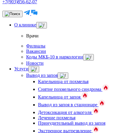
+7(903)856-62-07
О клинике
Врачи
Филиалы
Вакансии
Коды МКБ-10 в наркологии
Новости
Услуги
Вывод из запоя
Капельница от похмелья
Снятие похмельного синдрома
Капельница от запоя
Вывод из запоя в стационаре
Детоксикация от алкоголя
Лечение похмелья
Принудительный вывод из запоя
Экстренное вытрезвление