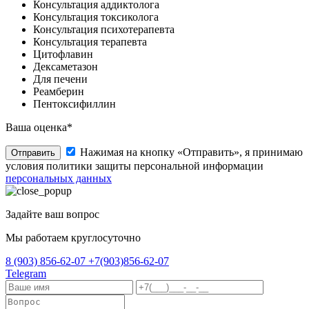
Консультация аддиктолога
Консультация токсиколога
Консультация психотерапевта
Консультация терапевта
Цитофлавин
Дексаметазон
Для печени
Реамберин
Пентоксифиллин
Ваша оценка*
Нажимая на кнопку «Отправить», я принимаю
Отправить
условия политики защиты персональной информации
персональных данных
Задайте ваш вопрос
Мы работаем круглосуточно
8 (903) 856-62-07
+7(903)856-62-07
Telegram