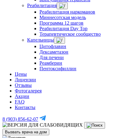
Реабилитация
Реабилитация наркоманов
Миннесотская модель
Программа 12 шагов
Реабилитация Day Top
Терапевтическое сообщество
Капельницы
Цитофлавин
Дексаметазон
Для печени
Реамберин
Пентоксифиллин
Цены
Лицензии
Отзывы
Фотогалерея
Акции
FAQ
Контакты
8 (903) 856-62-07
Вызвать врача на дом