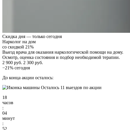
Скидка дня — только сегодня
Нарколог на дом
со скидкой 21%
Выезд врача для оказания наркологической помощи на дому.
Осмотр, оценка состояния и подбор необходимой терапии.
2 900 руб.
2 300 руб.
−21% сегодня
До конца акции осталось:
Осталось 11 выездов по акции
18
часов
:
04
минут
:
51