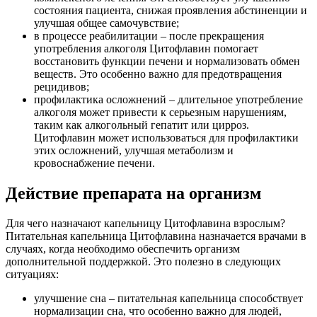
состояния пациента, снижая проявления абстиненции и
улучшая общее самочувствие;
в процессе реабилитации – после прекращения
употребления алкоголя Цитофлавин помогает
восстановить функции печени и нормализовать обмен
веществ. Это особенно важно для предотвращения
рецидивов;
профилактика осложнений – длительное употребление
алкоголя может привести к серьезным нарушениям,
таким как алкогольный гепатит или цирроз.
Цитофлавин может использоваться для профилактики
этих осложнений, улучшая метаболизм и
кровоснабжение печени.
Действие препарата на организм
Для чего назначают капельницу Цитофлавина взрослым?
Питательная капельница Цитофлавина назначается врачами в
случаях, когда необходимо обеспечить организм
дополнительной поддержкой. Это полезно в следующих
ситуациях:
улучшение сна – питательная капельница способствует
нормализации сна, что особенно важно для людей,