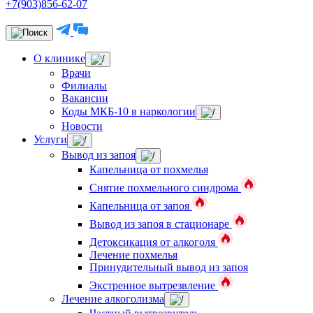
+7(903)856-62-07
О клинике
Врачи
Филиалы
Вакансии
Коды МКБ-10 в наркологии
Новости
Услуги
Вывод из запоя
Капельница от похмелья
Снятие похмельного синдрома
Капельница от запоя
Вывод из запоя в стационаре
Детоксикация от алкоголя
Лечение похмелья
Принудительный вывод из запоя
Экстренное вытрезвление
Лечение алкоголизма