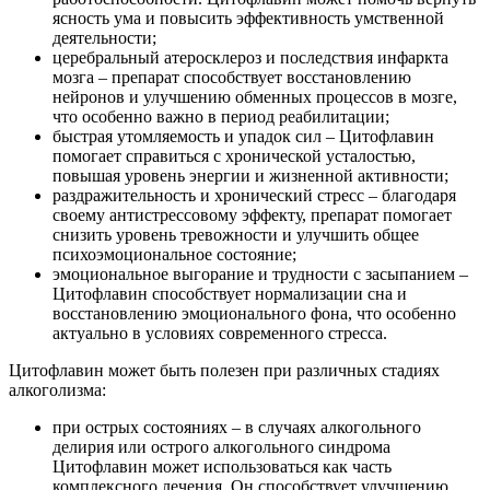
ясность ума и повысить эффективность умственной
деятельности;
церебральный атеросклероз и последствия инфаркта
мозга – препарат способствует восстановлению
нейронов и улучшению обменных процессов в мозге,
что особенно важно в период реабилитации;
быстрая утомляемость и упадок сил – Цитофлавин
помогает справиться с хронической усталостью,
повышая уровень энергии и жизненной активности;
раздражительность и хронический стресс – благодаря
своему антистрессовому эффекту, препарат помогает
снизить уровень тревожности и улучшить общее
психоэмоциональное состояние;
эмоциональное выгорание и трудности с засыпанием –
Цитофлавин способствует нормализации сна и
восстановлению эмоционального фона, что особенно
актуально в условиях современного стресса.
Цитофлавин может быть полезен при различных стадиях
алкоголизма:
при острых состояниях – в случаях алкогольного
делирия или острого алкогольного синдрома
Цитофлавин может использоваться как часть
комплексного лечения. Он способствует улучшению