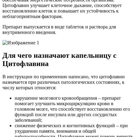
Цитофлавин улучшает клеточное дыхание, способствует
восстановлению клеток и повышает их устойчивость к
неблагоприятным факторам.
Препарат выпускается в виде таблеток и раствора для
внутривенного введения.
Для чего назначают капельницу с
Цитофлавина
В инструкции по применению написано, что цитофлавин
назначается при различных патологических состояниях, к
числу которых относятся:
нарушение мозгового кровообращения – препарат
помогает улучшить микроциркуляцию крови в
головном мозге, что способствует восстановлению его
функций после инсульта или других сосудистых
заболеваний;
снижение физических и когнитивных функций – при
ухудшении памяти, внимания и общей
работоспособности. Цитофлавин может помочь вернуть