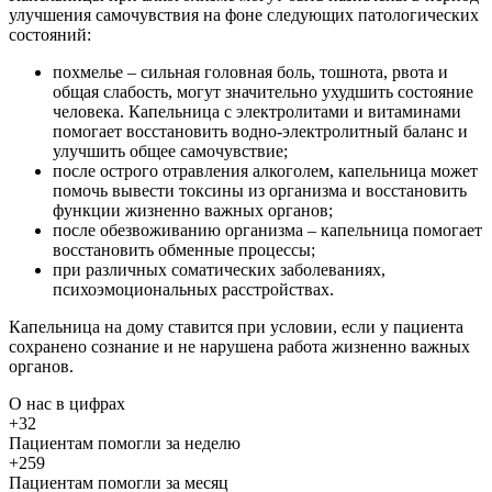
улучшения самочувствия на фоне следующих патологических
состояний:
похмелье – сильная головная боль, тошнота, рвота и
общая слабость, могут значительно ухудшить состояние
человека. Капельница с электролитами и витаминами
помогает восстановить водно-электролитный баланс и
улучшить общее самочувствие;
после острого отравления алкоголем, капельница может
помочь вывести токсины из организма и восстановить
функции жизненно важных органов;
после обезвоживанию организма – капельница помогает
восстановить обменные процессы;
при различных соматических заболеваниях,
психоэмоциональных расстройствах.
Капельница на дому ставится при условии, если у пациента
сохранено сознание и не нарушена работа жизненно важных
органов.
О нас
в цифрах
+32
Пациентам помогли за неделю
+259
Пациентам помогли за месяц