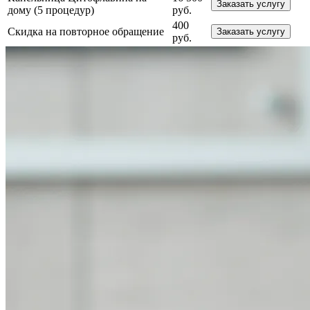
Заказать услугу
дому (5 процедур)
руб.
400
Скидка на повторное обращение
Заказать услугу
руб.