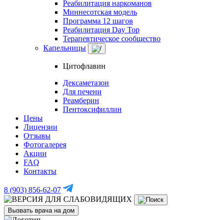
Реабилитация наркоманов
Миннесотская модель
Программа 12 шагов
Реабилитация Day Top
Терапевтическое сообщество
Капельницы
Цитофлавин
Дексаметазон
Для печени
Реамберин
Пентоксифиллин
Цены
Лицензии
Отзывы
Фотогалерея
Акции
FAQ
Контакты
8 (903) 856-62-07
Вызвать врача на дом